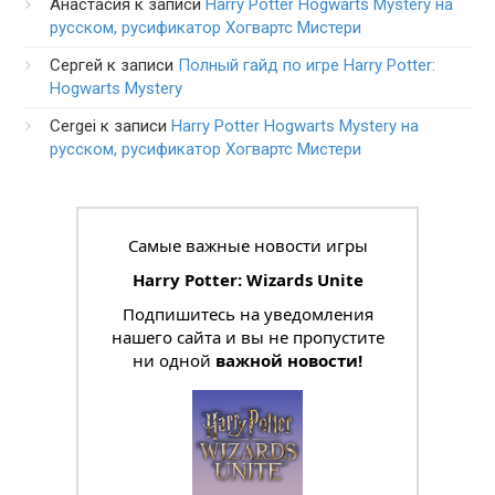
Анастасия
к записи
Harry Potter Hogwarts Mystery на
русском, русификатор Хогвартс Мистери
Сергей
к записи
Полный гайд по игре Harry Potter:
Hogwarts Mystery
Cergei
к записи
Harry Potter Hogwarts Mystery на
русском, русификатор Хогвартс Мистери
Самые важные новости игры
Harry Potter: Wizards Unite
Подпишитесь на уведомления
нашего сайта и вы не пропустите
ни одной
важной новости!