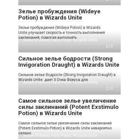
Зелье пробуждения (Wideye
Potion) в Wizards Unite
Зелье пробуждения (Wideye Potion) в Wizards
Unite улучшает скорость и точность выполнения
заклинаний, помогая выполнять
Зелья (Potions) Harry Potter: Wizards Unite
0
Сильное зелье бодрости (Strong
Invigoration Draught) в Wizards Unite
Сильное зелье бодрости (Strong Invigoration Draught) в
Wizards Unite дает 3 Очка Фокуса для
Зелья (Potions) Harry Potter: Wizards Unite
0
Самое сильное зелье увеличение
силы заклинаний (Potent Exstimulo
Potion) в Wizards Unite
Самое сильное зелье увеличение силы заклинаний
(Potent Exstimulo Potion) в Wizards Unite невероятно
сильно
Зелья (Potions) Harry Potter: Wizards Unite