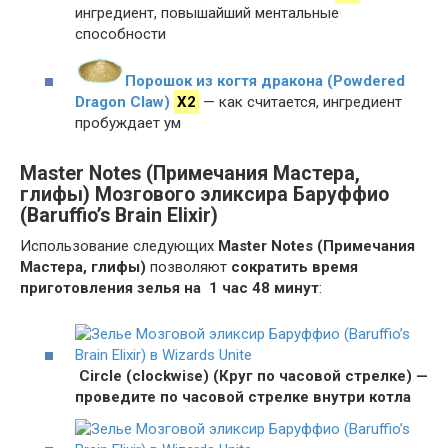
ингредиент, повышайший ментальные
способности
Порошок из когтя дракона (Powdered
Dragon Claw)
X2
— как считается, ингредиент
пробуждает ум
Master Notes (Примечания Мастера,
глифы) Мозгового эликсира Баруффио
(Baruffio’s Brain Elixir)
Использование следующих
Master Notes (Примечания
Мастера, глифы)
позволяют
сократить время
приготовления зелья на 1 час 48 минут
:
Circle (clockwise) (Круг по часовой стрелке) —
проведите по часовой стрелке внутри котла