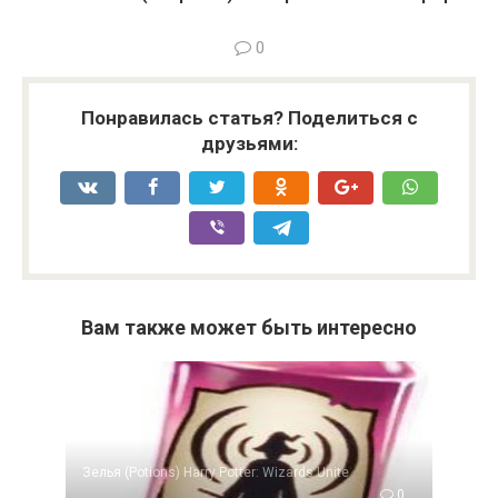
0
Понравилась статья? Поделиться с
друзьями:
Вам также может быть интересно
Зелья (Potions) Harry Potter: Wizards Unite
0