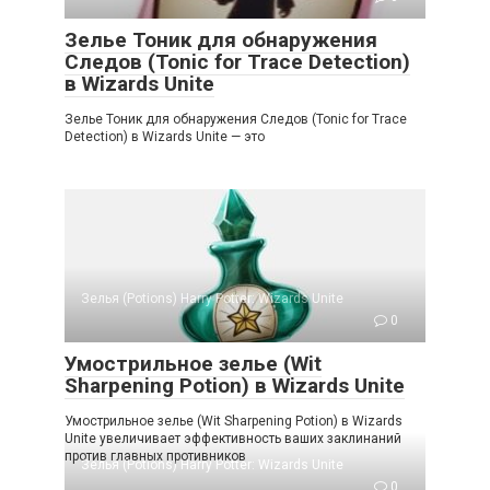
Зелье Тоник для обнаружения
Следов (Tonic for Trace Detection)
в Wizards Unite
Зелье Тоник для обнаружения Следов (Tonic for Trace
Detection) в Wizards Unite — это
Зелья (Potions) Harry Potter: Wizards Unite
0
Умострильное зелье (Wit
Sharpening Potion) в Wizards Unite
Умострильное зелье (Wit Sharpening Potion) в Wizards
Unite увеличивает эффективность ваших заклинаний
против главных противников
Зелья (Potions) Harry Potter: Wizards Unite
0