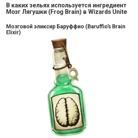
В каких зельях используется ингредиент
Мозг Лягушки (Frog Brain) в Wizards Unite
Мозговой эликсир Баруффио (Baruffio’s Brain
Elixir)