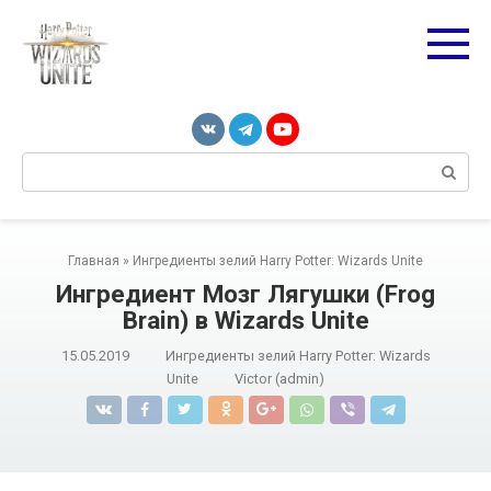
Перейти
к
контенту
Поиск:
Главная
»
Ингредиенты зелий Harry Potter: Wizards Unite
Ингредиент Мозг Лягушки (Frog
Brain) в Wizards Unite
15.05.2019
Ингредиенты зелий Harry Potter: Wizards
Unite
Victor (admin)