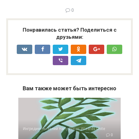
0
Понравилась статья? Поделиться с
друзьями:
Вам также может быть интересно
Ингредиенты зелий Harry Potter: Wizards Unite
0