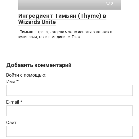
0
Ингредиент Тимьян (Thyme) в
Wizards Unite
Тимьян — трава, которую можно использовать как в
кулинарии, так и в медицине. Также
Добавить комментарий
Войти с помощью:
Имя
*
E-mail
*
Сайт