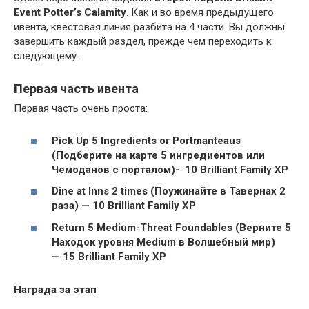
Event Potter’s Calamity
. Как и во время предыдущего
ивента, квестовая линия разбита на 4 части. Вы должны
завершить каждый раздел, прежде чем переходить к
следующему.
Первая часть ивента
Первая часть очень проста:
Pick Up 5 Ingredients or Portmanteaus
(Подберите на карте 5 ингредиентов или
Чемоданов с порталом)- 10 Brilliant Family XP
Dine at Inns 2 times (Поужинайте в Тавернах 2
раза) — 10 Brilliant Family XP
Return 5 Medium-Threat Foundables (Верните 5
Находок уровня Medium в Волшебный мир)
— 15 Brilliant Family XP
Награда за этап