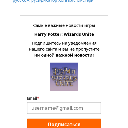
русском, русификатор Хогвартс Мистери
Самые важные новости игры
Harry Potter: Wizards Unite
Подпишитесь на уведомления
нашего сайта и вы не пропустите
ни одной
важной новости!
Email
*
Подписаться