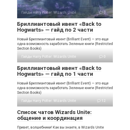
Гайды Harry Potter: Wizards Unite
0
Бриллиантовый ивент «Back to
Hogwarts» — гайд по 2 части
Новый Бриллиантовый ивент (Brilliant Event) — это еще
одна возможность заработать Зеленые книги (Restricted
Section Books)
Гайды Harry Potter: Wizards Unite
0
Бриллиантовый ивент «Back to
Hogwarts» — гайд по 1 части
Новый Бриллиантовый ивент (Brilliant Event) — это еще
одна возможность заработать Зеленые книги (Restricted
Section Books)
Гайды Harry Potter: Wizards Unite
12
Список чатов Wizards Unite:
общение и координация
Привет, волшебники! Как вы знаете, в Wizards Unite