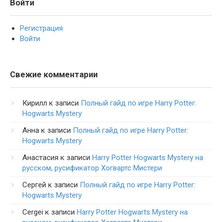
Войти
Регистрация
Войти
Свежие комментарии
Кирилл
к записи
Полный гайд по игре Harry Potter:
Hogwarts Mystery
Анна
к записи
Полный гайд по игре Harry Potter:
Hogwarts Mystery
Анастасия
к записи
Harry Potter Hogwarts Mystery на
русском, русификатор Хогвартс Мистери
Сергей
к записи
Полный гайд по игре Harry Potter:
Hogwarts Mystery
Cergei
к записи
Harry Potter Hogwarts Mystery на