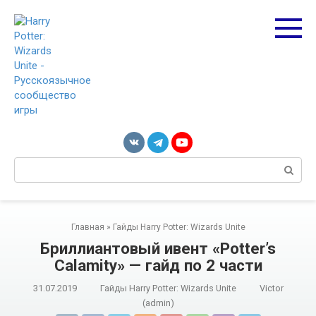
Перейти
к
контенту
Поиск:
Главная
»
Гайды Harry Potter: Wizards Unite
Бриллиантовый ивент «Potter’s
Calamity» — гайд по 2 части
31.07.2019
Гайды Harry Potter: Wizards Unite
Victor
(admin)