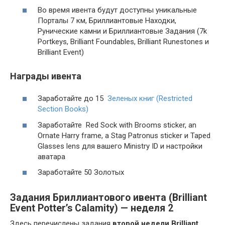
Во время ивента будут доступны уникальные
Порталы 7 км, Бриллиантовые Находки,
Рунические камни и Бриллиантовые Задания (7k
Portkeys, Brilliant Foundables, Brilliant Runestones и
Brilliant Event)
Награды ивента
Заработайте до 15
Зеленых книг (Restricted
Section Books)
Заработайте Red Sock with Brooms sticker, an
Ornate Harry frame, a Stag Patronus sticker и Taped
Glasses lens для вашего Ministry ID и настройки
аватара
Заработайте 50 Золотых
Задания Бриллиантового ивента (Brilliant
Event Potter’s Calamity) — неделя 2
Здесь перечислены задания
второй недели Brilliant