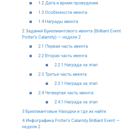
1.2
Дата и время проведения
1.3
Особенности ивента
1.4
Награды ивента
2
Задания Бриллиантового ивента (Brilliant Event
Potter’s Calamity) — неделя 2
2.1
Первая часть ивента
2.2
Вторая часть ивента
2.2.1
Награда за этап
2.3
Третья часть ивента
2.3.1
Награда за этап
2.4
Четвертая часть ивента
2.4.1
Награда за этап
3
Бриллиантовые Находки и где их найти
4
Инфографика Potter’s Calamity Brilliant Event —
неделя 2