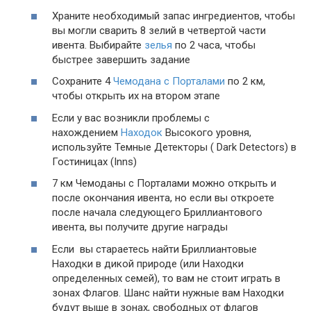
Храните необходимый запас ингредиентов, чтобы
вы могли сварить 8 зелий в четвертой части
ивента. Выбирайте
зелья
по 2 часа, чтобы
быстрее завершить задание
Сохраните 4
Чемодана с Порталами
по 2 км,
чтобы открыть их на втором этапе
Если у вас возникли проблемы с
нахождением
Находок
Высокого уровня,
используйте Темные Детекторы ( Dark Detectors) в
Гостиницах (Inns)
7 км Чемоданы с Порталами можно открыть и
после окончания ивента, но если вы откроете
после начала следующего Бриллиантового
ивента, вы получите другие награды
Если вы стараетесь найти Бриллиантовые
Находки в дикой природе (или Находки
определенных семей), то вам не стоит играть в
зонах Флагов. Шанс найти нужные вам Находки
будут выше в зонах, свободных от флагов