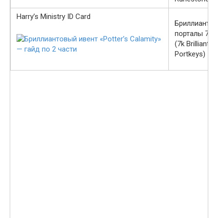
Harry’s Ministry ID Card
Бриллианто
порталы 7 к
(7k Brilliant
Portkeys)