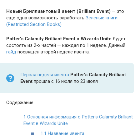
Новый Бриллиантовый ивент (Brilliant Event)
— это
еще одна возможность заработать
Зеленые книги
(Restricted Section Books)
Potter’s Calamity Brilliant Event в Wizards Unite
будет
состоять из 2-х частей — каждая по 1 неделе. Данный
гайд
посвящен второй неделе ивента.
Первая неделя ивента
Potter’s Calamity Brilliant
Event
прошла с 16 июля по 23 июля
Содержание
1
Основная информация о Potter’s Calamity Brilliant
Event в Wizards Unite
1.1
Название ивента