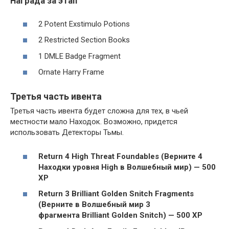
Награда за этап
2 Potent Exstimulo Potions
2 Restricted Section Books
1 DMLE Badge Fragment
Ornate Harry Frame
Третья часть ивента
Третья часть ивента будет сложна для тех, в чьей
местности мало Находок. Возможно, придется
использовать Детекторы Тьмы.
Return 4 High Threat Foundables (Верните 4
Находки уровня High в Волшебный мир) — 500
XP
Return 3 Brilliant Golden Snitch Fragments
(Верните в Волшебный мир 3
фрагмента Brilliant Golden Snitch) — 500 XP