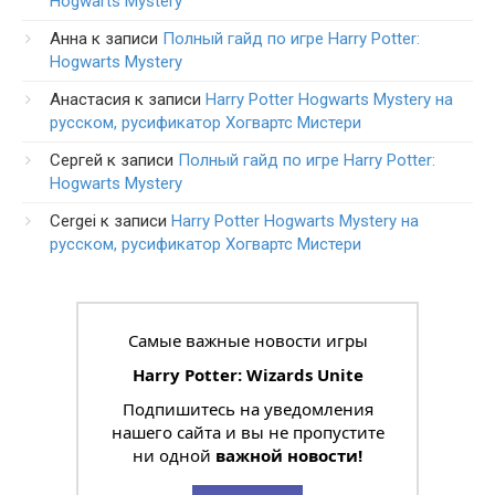
Hogwarts Mystery
Анна
к записи
Полный гайд по игре Harry Potter:
Hogwarts Mystery
Анастасия
к записи
Harry Potter Hogwarts Mystery на
русском, русификатор Хогвартс Мистери
Сергей
к записи
Полный гайд по игре Harry Potter:
Hogwarts Mystery
Cergei
к записи
Harry Potter Hogwarts Mystery на
русском, русификатор Хогвартс Мистери
Самые важные новости игры
Harry Potter: Wizards Unite
Подпишитесь на уведомления
нашего сайта и вы не пропустите
ни одной
важной новости!