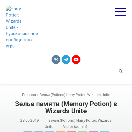
Перейти
к
контенту
Поиск:
Главная
»
Зелья (Potions) Harry Potter: Wizards Unite
Зелье памяти (Memory Potion) в
Wizards Unite
28.05.2019
Зелья (Potions) Harry Potter: Wizards
Unite
Victor (admin)