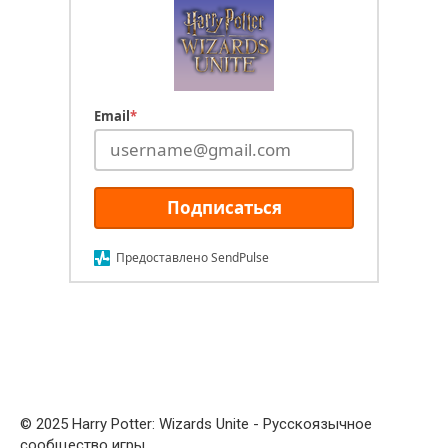
Email
*
Подписаться
Предоставлено SendPulse
© 2025 Harry Potter: Wizards Unite - Русскоязычное
сообщество игры