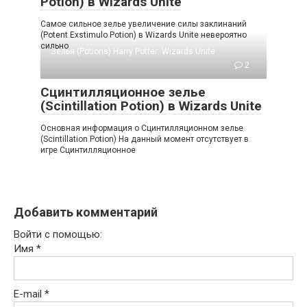
Potion) в Wizards Unite
Самое сильное зелье увеличение силы заклинаний
(Potent Exstimulo Potion) в Wizards Unite невероятно
сильно
Зелья (Potions) Harry Potter: Wizards Unite
2
Сцинтилляционное зелье
(Scintillation Potion) в Wizards Unite
Основная информация о Сцинтилляционном зелье
(Scintillation Potion) На данный момент отсутствует в
игре Сцинтилляционное
Добавить комментарий
Войти с помощью:
Имя
*
E-mail
*