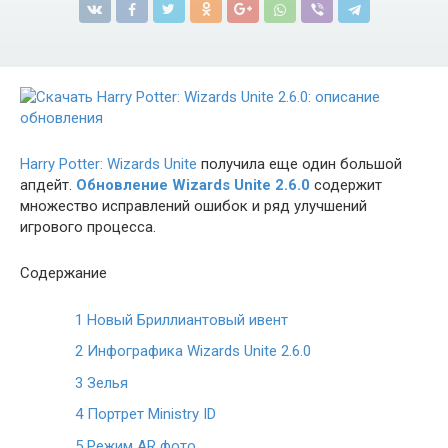
Harry Potter: Wizards Unite
получила еще один большой
апдейт.
Обновление Wizards Unite 2.6.0
содержит
множество исправлений ошибок и ряд улучшений
игрового процесса.
Содержание
1
Новый Бриллиантовый ивент
2
Инфографика Wizards Unite 2.6.0
3
Зелья
4
Портрет Ministry ID
5
Режим AR фото