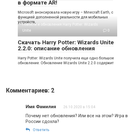
в формате AR!
Microsoft анонсировала новую игру – Minecraft Earth, с
функцией дополненной реальности для мобильных
устройств,
Новости и обновления Harry Potter: Wizards
Unite
0
Скачать Harry Potter: Wizards Unite
2.2.0: описание обновления
Harry Potter: Wizards Unite получила еще одно большое
обновление. Обновление Wizards Unite 2.2.0 содержит
Комментариев: 2
Имя Фамилия
26.10.2020 в 15:04
Почему нет обновления? Или все на этом? Игра в
России сдохла?
Ответить