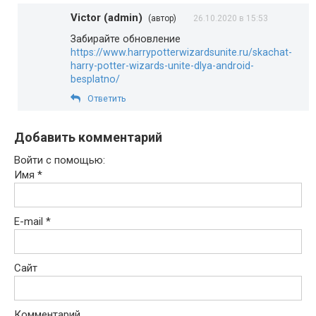
Victor (admin)
(автор)
26.10.2020 в 15:53
Забирайте обновление
https://www.harrypotterwizardsunite.ru/skachat-
harry-potter-wizards-unite-dlya-android-
besplatno/
Ответить
Добавить комментарий
Войти с помощью:
Имя
*
E-mail
*
Сайт
Комментарий