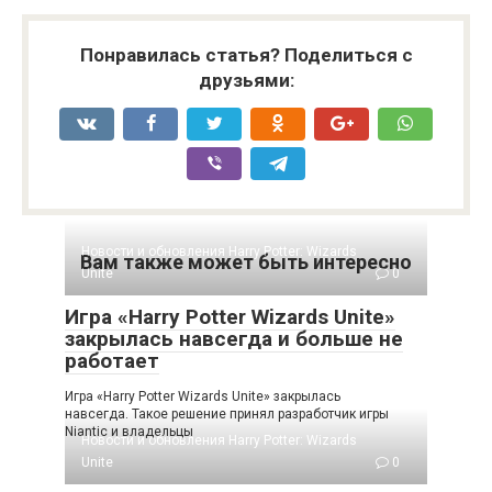
Понравилась статья? Поделиться с
друзьями:
Новости и обновления Harry Potter: Wizards
Вам также может быть интересно
Unite
0
Игра «Harry Potter Wizards Unite»
закрылась навсегда и больше не
работает
Игра «Harry Potter Wizards Unite» закрылась
навсегда. Такое решение принял разработчик игры
Niantic и владельцы
Новости и обновления Harry Potter: Wizards
Unite
0