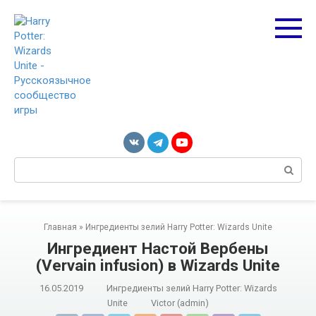
Перейти
к
контенту
Поиск:
Главная
»
Ингредиенты зелий Harry Potter: Wizards Unite
Ингредиент Настой Вербены
(Vervain infusion) в Wizards Unite
16.05.2019
Ингредиенты зелий Harry Potter: Wizards
Unite
Victor (admin)