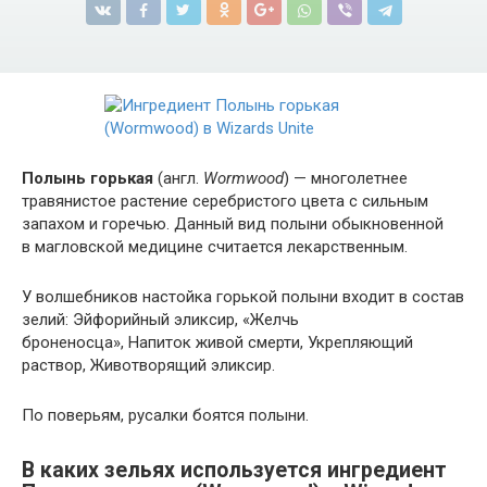
Полынь горькая
(англ.
Wormwood
) — многолетнее
травянистое растение серебристого цвета с сильным
запахом и горечью. Данный вид полыни обыкновенной
в магловской медицине считается лекарственным.
У волшебников настойка горькой полыни входит в состав
зелий: Эйфорийный эликсир, «Желчь
броненосца», Напиток живой смерти, Укрепляющий
раствор, Животворящий эликсир.
По поверьям, русалки боятся полыни.
В каких зельях используется ингредиент