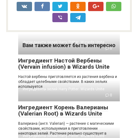
Ингредиенты зелий Harry Potter: Wizards Unite
Вам также может быть интересно
0
Ингредиент Настой Вербены
(Vervain infusion) в Wizards Unite
Настой вербены приготовляется из растения вербена и
обладает целебными свойствами. В каких зельях
используется
Ингредиенты зелий Harry Potter: Wizards Unite
0
Ингредиент Корень Валерианы
(Valerian Root) в Wizards Unite
Валериана (англ. Valerian) — растение с магическими
свойствами, используемая в приготовлении
некоторых зелий. Растение реально существует в
Ингредиенты зелий Harry Potter: Wizards Unite