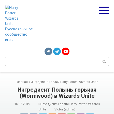
Перейти
к
контенту
Поиск:
Главная
»
Ингредиенты зелий Harry Potter: Wizards Unite
Ингредиент Полынь горькая
(Wormwood) в Wizards Unite
16.05.2019
Ингредиенты зелий Harry Potter: Wizards
Unite
Victor (admin)