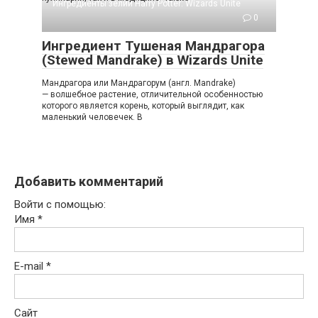
Ингредиенты зелий Harry Potter: Wizards Unite
0
Ингредиент Тушеная Мандрагора
(Stewed Mandrake) в Wizards Unite
Мандрагора или Мандрагорум (англ. Mandrake)
— волшебное растение, отличительной особенностью
которого является корень, который выглядит, как
маленький человечек. В
Добавить комментарий
Войти с помощью:
Имя
*
E-mail
*
Сайт